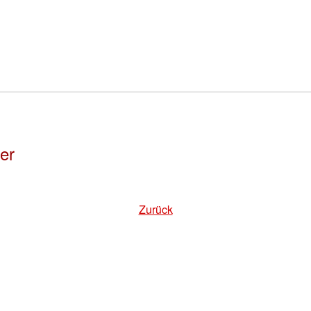
ler
Zurück